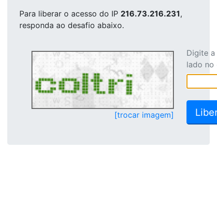
Para liberar o acesso
do IP
216.73.216.231
,
responda ao desafio abaixo.
Digite 
lado no
[trocar imagem]